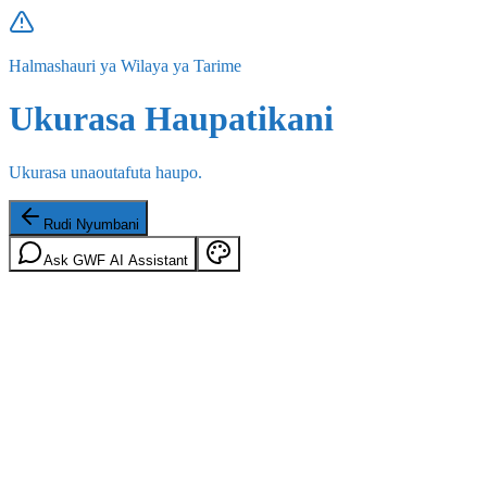
Halmashauri ya Wilaya ya Tarime
Ukurasa Haupatikani
Ukurasa unaoutafuta haupo.
Rudi Nyumbani
Ask GWF AI Assistant