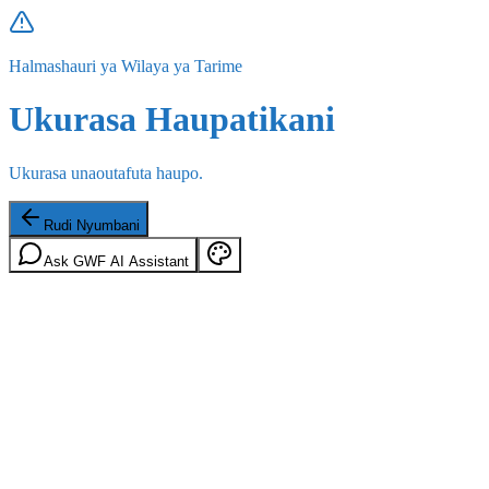
Halmashauri ya Wilaya ya Tarime
Ukurasa Haupatikani
Ukurasa unaoutafuta haupo.
Rudi Nyumbani
Ask GWF AI Assistant