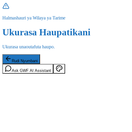
Halmashauri ya Wilaya ya Tarime
Ukurasa Haupatikani
Ukurasa unaoutafuta haupo.
Rudi Nyumbani
Ask GWF AI Assistant